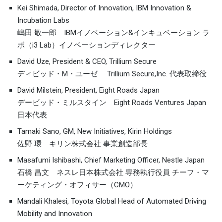
Kei Shimada, Director of Innovation, IBM Innovation &
Incubation Labs
嶋田 敬一郎 IBMイノベーション&インキュベーション ラ
ボ（i3 Lab）イノベーションディレクター
David Uze, President & CEO, Trillium Secure
ディビッド・M・ユーゼ Trillium Secure,Inc. 代表取締役
David Milstein, President, Eight Roads Japan
デービッド・ミルスタイン Eight Roads Ventures Japan
日本代表
Tamaki Sano, GM, New Initiatives, Kirin Holdings
佐野 環 キリン株式会社 事業創造部長
Masafumi Ishibashi, Chief Marketing Officer, Nestle Japan
石橋 昌文 ネスレ日本株式会社 専務執行役員 チーフ・マ
ーケティング・オフィサー（CMO）
Mandali Khalesi, Toyota Global Head of Automated Driving
Mobility and Innovation