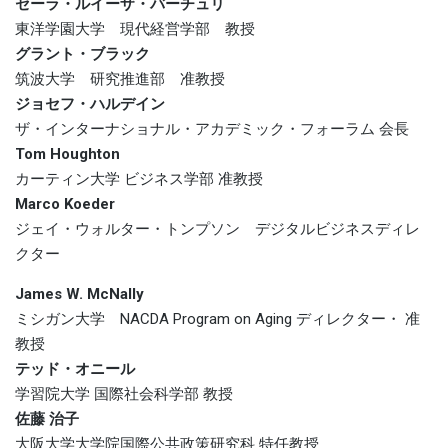
セーラ・ルイーザ・バーチュリ
東洋学園大学 現代経営学部 教授
グラント・ブラック
筑波大学 研究推進部 准教授
ジョセフ・ハルデイン
ザ・インターナショナル・アカデミック・フォーラム 会長
Tom Houghton
カーティン大学 ビジネス学部 准教授
Marco Koeder
ジェイ・ウォルター・トンプソン デジタルビジネスディレ
クター
James W. McNally
ミシガン大学 NACDA Program on Aging ディレクター・ 准
教授
テッド・オニール
学習院大学 国際社会科学部 教授
佐藤 治子
大阪大学大学院国際公共政策研究科 特任教授