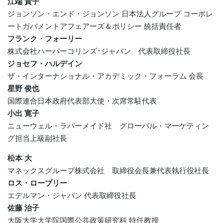
江端 貴子
ジョンソン・エンド・ジョンソン 日本法人グループ コーポレ
ートガバメントアフェアーズ＆ポリシー 統括責任者
フランク・フォーリー
株式会社ハーパーコリンズ･ジャパン 代表取締役社長
ジョセフ・ハルデイン
ザ・インターナショナル・アカデミック・フォーラム 会長
星野 俊也
国際連合日本政府代表部大使・次席常駐代表
小出 寛子
ニューウェル・ラバーメイド社 グローバル・マーケティン
グ担当上級副社長
松本 大
マネックスグループ株式会社 取締役会長兼代表執行役社長
ロス・ローブリー
エデルマン・ジャパン 代表取締役社長
佐藤 治子
大阪大学大学院国際公共政策研究科 特任教授