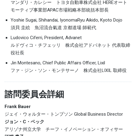
マンダリ・カレシー トヨタ自動車株式会社 HEREオート
モーティブ事業部APAC市場戦略本部統括本部長
Yoshie Sugai, Shihandai, IyonomaRyu Aikido, Kyoto Dojo
須貝 圭絵 魚沼流合氣道 京都道場 師範代
Ludovico Ciferri, President, Advanet
ルドヴィコ・チフェッリ 株式会社アドバネット 代表取締
役社長
Jin Montesano, Chief Public Affairs Officer, Lixil
ファ・ジン・ソン・モンテサーノ 株式会社LIXIL 取締役
諮問委員会詳細
Frank Bauer
ジェイ・ウォルター・トンプソン Global Business Director
ジョン・C・ベック
アリゾナ州立大学 チーフ・イノベーション・オフィサー