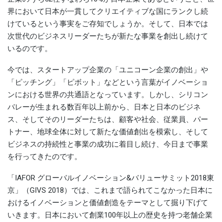
界において日本が一貫してクリエイティブな国にランクし続
けているという事実をご存知でしょうか。そして、日本では
次世代のビジネスリーダーたちが新たな事業を創出し続けて
いるのです。
今では、スタートアップ企業の「ユニコーン企業の創出」や
「ピッチング」「ピボット」などという言葉がイノベーショ
ンにおける世界の共通語となっています。しかし、シリコン
バレーが生まれる数百年以上前から、日本と日本のビジネ
ス、そしてそのリーダーたちは、顧客や社会、従業員、パー
トナー、地球全体に対して新たな価値創出を模索し、そして
ビジネスの持続性と事業の成功に着目し続け、今日まで事業
を行ってきたのです。
「IAFOR グローバルイノベーション&バリューサミット2018東
京」（GIVS 2018）では、これまで語られてこなかった日本に
おけるイノベーションと価値創造をテーマとして掘り下げて
いきます。日本において創業100年以上の歴史を持つ老舗企業