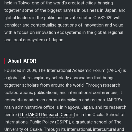
held in Tokyo, one of the world’s greatest cities, bringing
together some of the biggest names in business in Japan, and
global leaders in the public and private sector. GIVS2020 will
consider and contextualise questions of innovation and value
with a focus on innovation ecosystems in the global, regional
and local ecosystem of Japan.
About IAFOR
Founded in 2009, The International Academic Forum (IAFOR) is
a global interdisciplinary scholarly association that brings
together scholars from around the world. Through research
collaborations, publications, and international conferences, it
connects academics across disciplines and regions. IAFOR's
main administrative office is in Nagoya, Japan, and its research
centre (
The IAFOR Research Centre
) is in the Osaka School of
International Public Policy (OSIPP), a graduate school of The
University of Osaka. Through its international, intercultural and