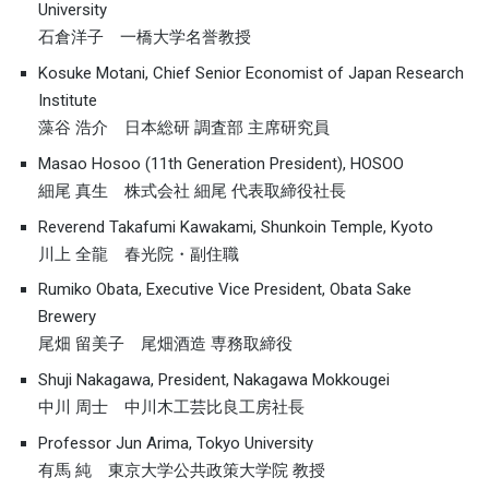
University
石倉洋子 一橋大学名誉教授
Kosuke Motani, Chief Senior Economist of Japan Research
Institute
藻谷 浩介 日本総研 調査部 主席研究員
Masao Hosoo (11th Generation President), HOSOO
細尾 真生 株式会社 細尾 代表取締役社長
Reverend Takafumi Kawakami, Shunkoin Temple, Kyoto
川上 全龍 春光院・副住職
Rumiko Obata, Executive Vice President, Obata Sake
Brewery
尾畑 留美子 尾畑酒造 専務取締役
Shuji Nakagawa, President, Nakagawa Mokkougei
中川 周士 中川木工芸比良工房社長
Professor Jun Arima, Tokyo University
有馬 純 東京大学公共政策大学院 教授