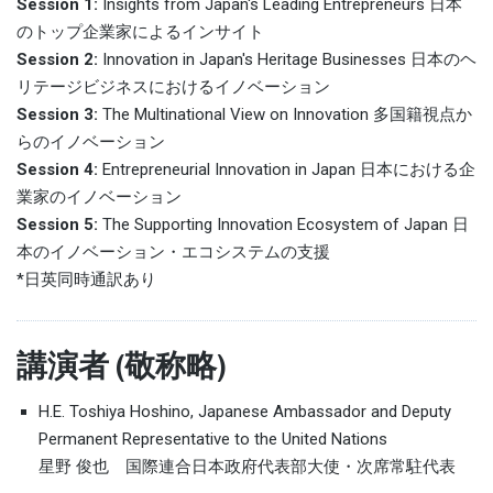
Session 1:
Insights from Japan's Leading Entrepreneurs 日本
のトップ企業家によるインサイト
Session 2:
Innovation in Japan's Heritage Businesses 日本のヘ
リテージビジネスにおけるイノベーション
Session 3:
The Multinational View on Innovation 多国籍視点か
らのイノベーション
Session 4:
Entrepreneurial Innovation in Japan 日本における企
業家のイノベーション
Session 5:
The Supporting Innovation Ecosystem of Japan 日
本のイノベーション・エコシステムの支援
*日英同時通訳あり
講演者 (敬称略)
H.E. Toshiya Hoshino, Japanese Ambassador and Deputy
Permanent Representative to the United Nations
星野 俊也 国際連合日本政府代表部大使・次席常駐代表