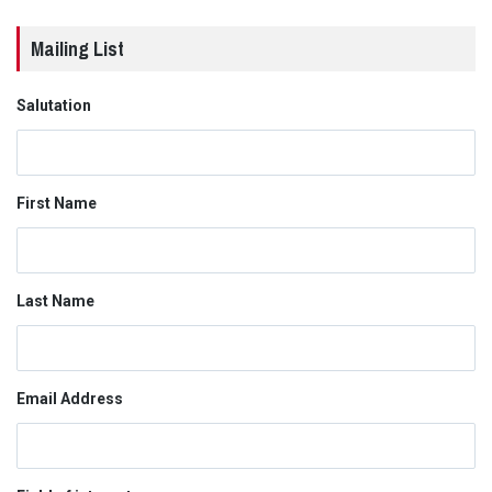
Mailing List
Salutation
First Name
Last Name
Email Address