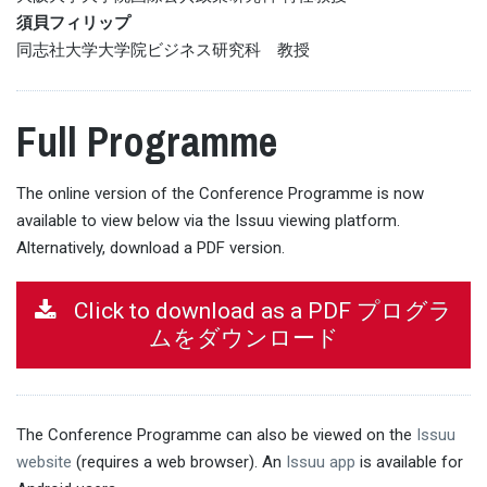
須貝フィリップ
同志社大学大学院ビジネス研究科 教授
Full Programme
The online version of the Conference Programme is now
available to view below via the Issuu viewing platform.
Alternatively, download a PDF version.
Click to download as a PDF プログラ
ムをダウンロード
The Conference Programme can also be viewed on the
Issuu
website
(requires a web browser). An
Issuu app
is available for