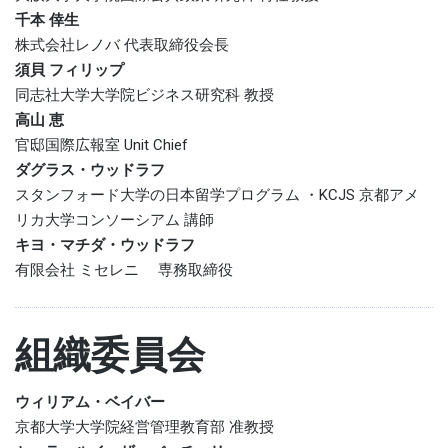
千本 倖生
株式会社レノバ 代表取締役会長
須貝 フィリップ
同志社大学大学院ビジネス研究科 教授
高山 恵
官邸国際広報室 Unit Chief
ダグラス・ウッドラフ
スタンフォード大学の日本留学プログラム ・KCJS 京都アメ
リカ大学コンソーシアム 講師
キヨ・マチダ・ウッドラフ
有限会社 ミセレニ 専務取締役
組織委員会
ウィリアム・ベイバー
京都大学大学院経営管理教育部 准教授