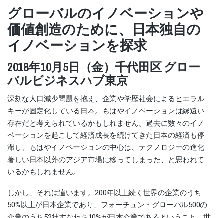
グローバルのイノベーションや
価値創造のために、日本独自の
イノベーションを探求
2018年10月5日（金）千代田区 グロー
バルビジネスハブ東京
深刻な人口減少問題を抱え、企業や学歴社会によるヒエラル
キーが固定化している日本。もはやイノベーションは縁遠い
存在だと考えられているかもしれません。過去に数々のイノ
ベーションを起こして経済成長を続けてきた日本の経済も停
滞し、もはやイノベーションの中心は、テクノロジーの進化
著しい日本以外のアジア市場に移ってしまった、と思われて
いるかもしれません。
しかし、それは違います。200年以上続く世界の企業のうち
50%以上が日本企業であり、フォーチュン・グローバル500の
企業のうち52社すなわち10%が日本企業であるということ、世