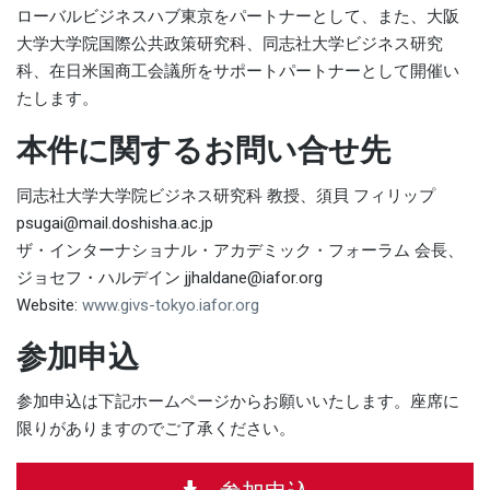
ローバルビジネスハブ東京をパートナーとして、また、大阪
大学大学院国際公共政策研究科、同志社大学ビジネス研究
科、在日米国商工会議所をサポートパートナーとして開催い
たします。
本件に関するお問い合せ先
同志社大学大学院ビジネス研究科 教授、須貝 フィリップ
psugai@mail.doshisha.ac.jp
ザ・インターナショナル・アカデミック・フォーラム 会長、
ジョセフ・ハルデイン
jjhaldane@iafor.org
Website:
www.givs-tokyo.iafor.org
参加申込
参加申込は下記ホームページからお願いいたします。座席に
限りがありますのでご了承ください。