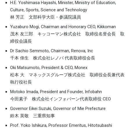
H.E. Yoshimasa Hayashi, Minister, Ministry of Education,
Culture, Sports, Science and Technology
林 芳正 文部科学大臣・参議院議員
Yuzaburo Mogi, Chairman and Honorary CEO, Kikkoman
茂木 友三郎 キッコーマン株式会社 取締役名誉会長 取
締役会議長
Dr Sachio Semmoto, Chairman, Renova, Inc
千本 倖生 株式会社レノバ 代表取締役会長
Oki Matsumoto, President & CEO, Monex
松本 大 マネックスグループ株式会社 取締役会長兼代表
執行役社長
Motoko Imada, President and Founder, Infobahn
今田素子 株式会社インフォバーン代表取締役 CEO
Governor Eikei Suzuki, Governor of Mie Prefecture
鈴木 英敬 三重県知事
Prof. Yoko Ishikura, Professor Emeritus, Hitotsubashi