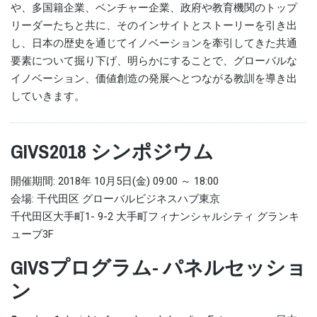
や、多国籍企業、ベンチャー企業、政府や教育機関のトップ
リーダーたちと共に、そのインサイトとストーリーを引き出
し、日本の歴史を通じてイノベーションを牽引してきた共通
要素について掘り下げ、明らかにすることで、グローバルな
イノベーション、価値創造の発展へとつながる教訓を導き出
していきます。
GIVS2018 シンポジウム
開催期間: 2018年 10月5日(金) 09:00 ～ 18:00
会場: 千代田区 グローバルビジネスハブ東京
千代田区大手町1- 9-2 大手町フィナンシャルシティ グランキ
ューブ3F
GIVSプログラム- パネルセッショ
ン